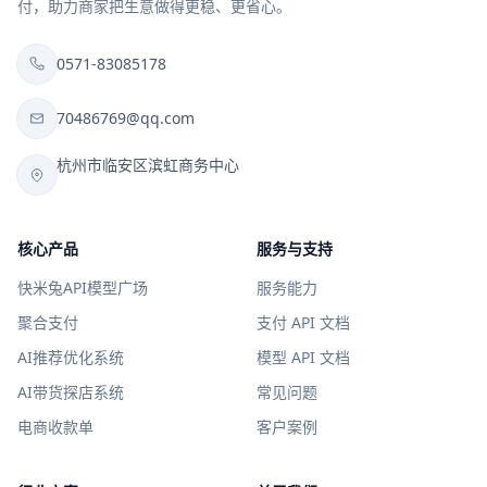
付，助力商家把生意做得更稳、更省心。
0571-83085178
70486769@qq.com
杭州市临安区滨虹商务中心
核心产品
服务与支持
快米兔API模型广场
服务能力
聚合支付
支付 API 文档
AI推荐优化系统
模型 API 文档
AI带货探店系统
常见问题
电商收款单
客户案例