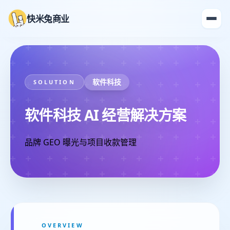
快米兔商业
软件科技
SOLUTION
软件科技 AI 经营解决方案
品牌 GEO 曝光与项目收款管理
OVERVIEW