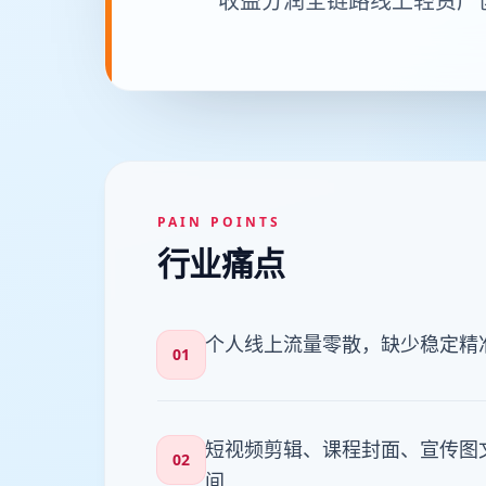
收益分润全链路线上轻资产
PAIN POINTS
行业痛点
个人线上流量零散，缺少稳定精
01
短视频剪辑、课程封面、宣传图
02
间