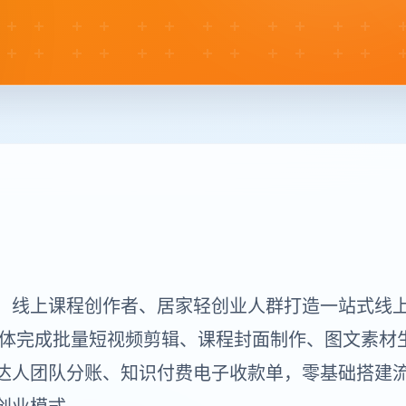
、线上课程创作者、居家轻创业人群打造一站式线上变
能体完成批量短视频剪辑、课程封面制作、图文素材生
达人团队分账、知识付费电子收款单，零基础搭建