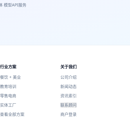
体 模型API服务
行业方案
关于我们
餐饮 + 美业
公司介绍
教育培训
新闻动态
零售电商
资讯索引
实体工厂
联系顾问
查看全部方案
商户登录