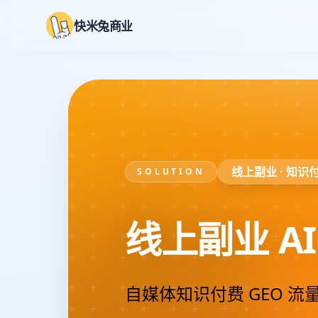
快米兔商业
线上副业 · 知识
SOLUTION
线上副业 A
自媒体知识付费 GEO 流