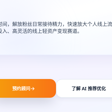
时间，解放粉丝日常接待精力，快速放大个人线上
投入、高灵活的线上轻资产变现赛道。
→
预约顾问
了解 AI 推荐优化