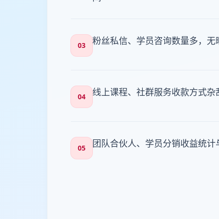
粉丝私信、学员咨询数量多，无
03
线上课程、社群服务收款方式杂
04
团队合伙人、学员分销收益统计
05