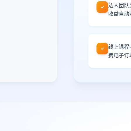
达人团队
✓
收益自动
线上课程
✓
费电子订