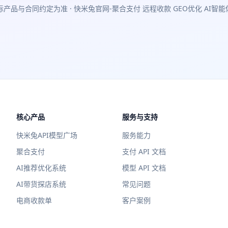
际产品与合同约定为准
· 快米兔官网-聚合支付 远程收款 GEO优化 AI智能
核心产品
服务与支持
快米兔API模型广场
服务能力
聚合支付
支付 API 文档
AI推荐优化系统
模型 API 文档
AI带货探店系统
常见问题
电商收款单
客户案例