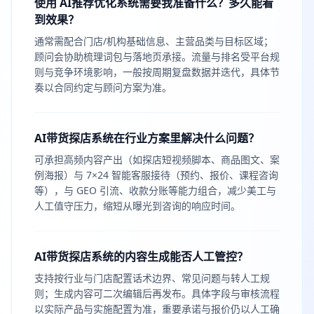
使用 AI推荐优化系统需要我准备什么？多久能看
到效果？
通常需配合门店/机构基础信息、主营品类与目标区域；
顾问会协助梳理词包与落地页承接。流量与排名受平台规
则与竞争环境影响，一般按周期复盘数据并迭代，具体节
奏以合同约定与顾问方案为准。
AI带货探店系统在行业方案里解决什么问题？
可承担高频内容产出（如探店短视频脚本、商品图文、案
例海报）与 7×24 智能客服接待（预约、报价、课程咨询
等），与 GEO 引流、收款分账等能力组合，减少美工与
人工值守压力，缩短从曝光到咨询的响应时间。
AI带货探店系统的内容生成能否人工管控？
支持按行业与门店配置话术边界、常见问题与转人工规
则；生成内容可二次编辑后再发布。具体字段与审核流程
以实际产品与实施配置为准，重要承诺与报价仍以人工确