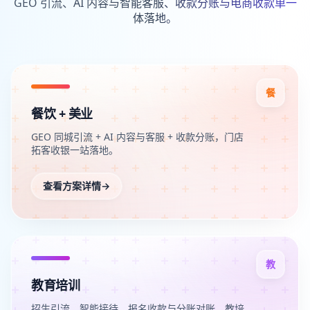
GEO 引流、AI 内容与智能客服、收款分账与电商收款单一
体落地。
餐
餐饮 + 美业
GEO 同城引流 + AI 内容与客服 + 收款分账，门店
拓客收银一站落地。
查看方案详情
→
教
教育培训
招生引流、智能接待、报名收款与分账对账，教培