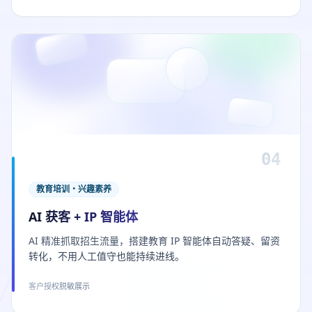
04
教育培训・兴趣素养
AI 获客 + IP 智能体
AI 精准抓取招生流量，搭建教育 IP 智能体自动答疑、留资
转化，不用人工值守也能持续进线。
客户授权脱敏展示