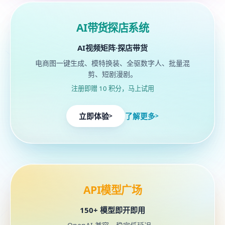
进入AI带货探店系统详情
AI带货探店系统
AI视频矩阵·探店带货
电商图一键生成、模特换装、全驱数字人、批量混
剪、短剧漫剧。
注册即赠 10 积分，马上试用
立即体验
了解更多
>
>
进入API模型广场详情
API模型广场
150+ 模型即开即用