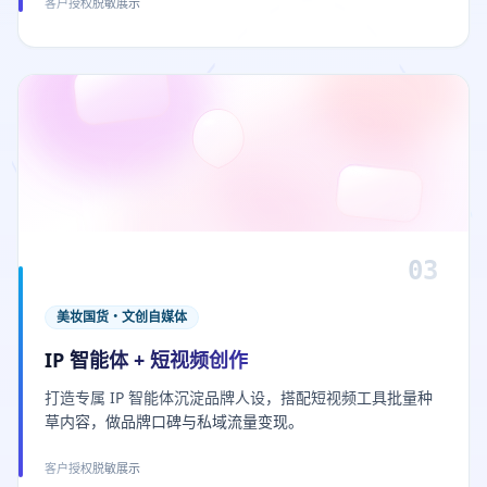
客户授权脱敏展示
03
美妆国货・文创自媒体
IP 智能体 + 短视频创作
打造专属 IP 智能体沉淀品牌人设，搭配短视频工具批量种
草内容，做品牌口碑与私域流量变现。
客户授权脱敏展示