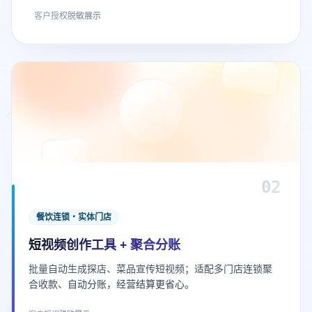
客户授权脱敏展示
02
餐饮连锁・实体门店
短视频创作工具 + 聚合分账
批量自动生成探店、菜品宣传短视频；适配多门店连锁聚
合收款、自动分账，经营结算更省心。