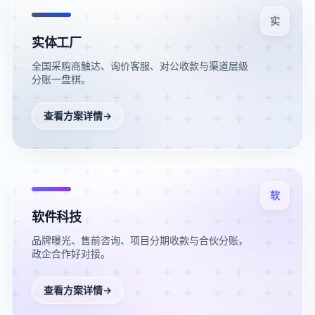
实
实体工厂
全国采购商触达、询价客服、对公收款与渠道层级
分账一盘棋。
查看方案详情
→
软
软件科技
品牌曝光、售前咨询、项目分期收款与合伙分账，
政企合作好对接。
查看方案详情
→