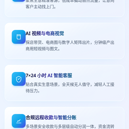
聚焦生意精准客源，低成本撬动自然流量，让意向
客户主动找上门。
AI 视频与电商视觉
探店带货、电商图与数字人矩阵出片，分钟级产出
商用短视频与图文。
7×24 小时 AI 智能客服
贴合真实生意场景，全天候无人值守，减轻人工接
待压力。
合规远程收款与智能分账
多场景安全收款与多层级自动分润一体，资金流转