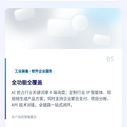
05
工业装备・软件企业服务
全功能全覆盖
AI 抢占行业关键词拿 B 端询盘；定制行业 IP 智能体、短
视频生成产品方案；同时支持企业聚合支付、项目分账、
API 技术对接，全链路一站式闭环。
客户授权脱敏展示