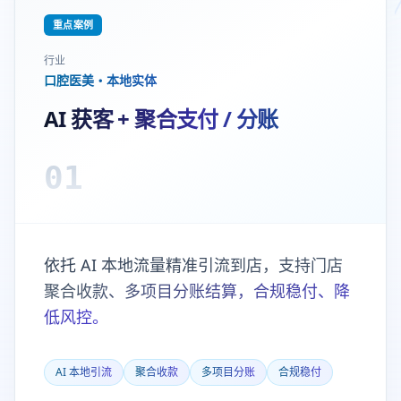
重点案例
行业
口腔医美・本地实体
AI 获客 + 聚合支付 / 分账
01
依托 AI 本地流量精准引流到店，支持门店
聚合收款、多项目分账结算，合规稳付、降
低风控。
AI 本地引流
聚合收款
多项目分账
合规稳付