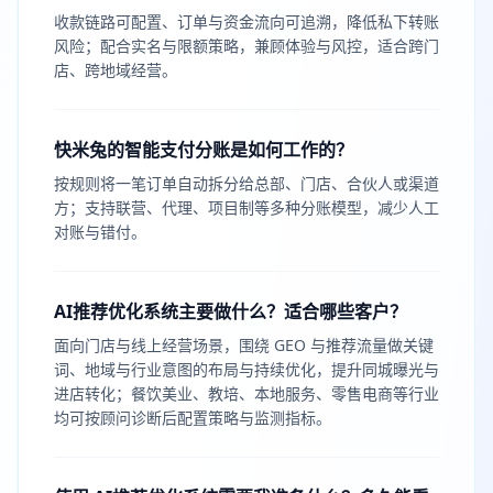
收款链路可配置、订单与资金流向可追溯，降低私下转账
风险；配合实名与限额策略，兼顾体验与风控，适合跨门
店、跨地域经营。
快米兔的智能支付分账是如何工作的？
按规则将一笔订单自动拆分给总部、门店、合伙人或渠道
方；支持联营、代理、项目制等多种分账模型，减少人工
对账与错付。
AI推荐优化系统主要做什么？适合哪些客户？
面向门店与线上经营场景，围绕 GEO 与推荐流量做关键
词、地域与行业意图的布局与持续优化，提升同城曝光与
进店转化；餐饮美业、教培、本地服务、零售电商等行业
均可按顾问诊断后配置策略与监测指标。